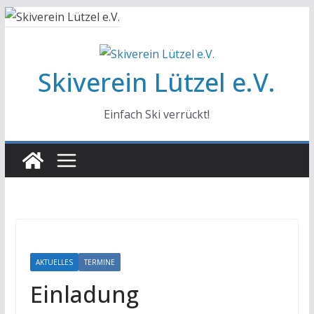
Skiverein Lützel e.V.
Einfach Ski verrückt!
AKTUELLES
TERMINE
Einladung