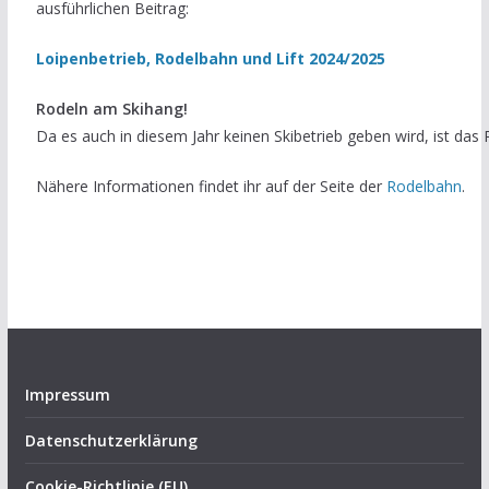
ausführlichen Beitrag:
Loipenbetrieb, Rodelbahn und Lift 2024/2025
Rodeln am Skihang!
Da es auch in diesem Jahr keinen Skibetrieb geben wird, ist das
Nähere Informationen findet ihr auf der Seite der
Rodelbahn
.
Impressum
Datenschutzerklärung
Cookie-Richtlinie (EU)