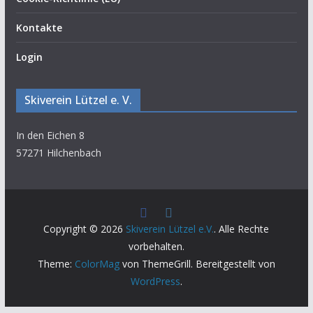
Kontakte
Login
Skiverein Lützel e. V.
In den Eichen 8
57271 Hilchenbach
Copyright © 2026
Skiverein Lützel e.V.
. Alle Rechte
vorbehalten.
Theme:
ColorMag
von ThemeGrill. Bereitgestellt von
WordPress
.